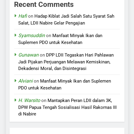
Recent Comments
Hafi
on
Hadap Kiblat Jadi Salah Satu Syarat Sah
Salat, LDII Nabire Gelar Pengajian
Syamsuddin
on
Manfaat Minyak Ikan dan
Suplemen PDO untuk Kesehatan
Gunawan
on
DPP LDII Tegaskan Hari Pahlawan
Jadi Pijakan Perjuangan Melawan Kemiskinan,
Dekadensi Moral, dan Disintegrasi
Alviani
on
Manfaat Minyak Ikan dan Suplemen
PDO untuk Kesehatan
H. Warsito
on
Mantapkan Peran LDII dalam 3K,
DPW Papua Tengah Sosialisasi Hasil Rakornas III
di Nabire