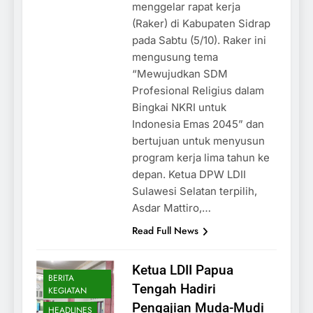
menggelar rapat kerja
(Raker) di Kabupaten Sidrap
pada Sabtu (5/10). Raker ini
mengusung tema
“Mewujudkan SDM
Profesional Religius dalam
Bingkai NKRI untuk
Indonesia Emas 2045” dan
bertujuan untuk menyusun
program kerja lima tahun ke
depan. Ketua DPW LDII
Sulawesi Selatan terpilih,
Asdar Mattiro,…
Read Full News
Ketua LDII Papua
BERITA
Tengah Hadiri
KEGIATAN
Pengajian Muda-Mudi
HEADLINES