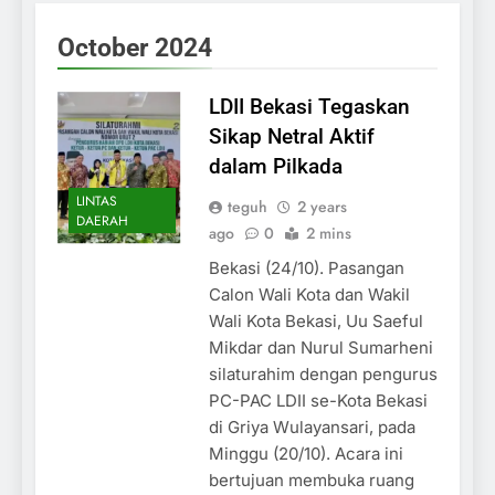
October 2024
LDII Bekasi Tegaskan
Sikap Netral Aktif
dalam Pilkada
LINTAS
teguh
2 years
DAERAH
ago
0
2 mins
Bekasi (24/10). Pasangan
Calon Wali Kota dan Wakil
Wali Kota Bekasi, Uu Saeful
Mikdar dan Nurul Sumarheni
silaturahim dengan pengurus
PC-PAC LDII se-Kota Bekasi
di Griya Wulayansari, pada
Minggu (20/10). Acara ini
bertujuan membuka ruang