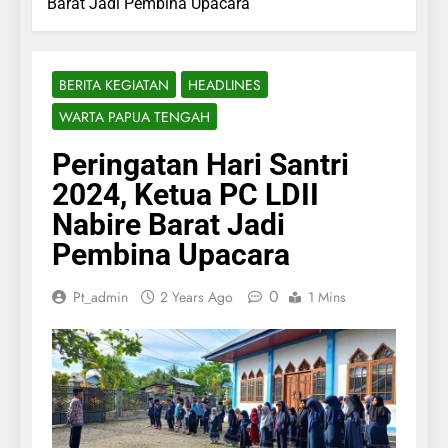
Barat Jadi Pembina Upacara
BERITA KEGIATAN
HEADLINES
WARTA PAPUA TENGAH
Peringatan Hari Santri
2024, Ketua PC LDII
Nabire Barat Jadi
Pembina Upacara
0
Pt_admin
2 Years Ago
1 Mins