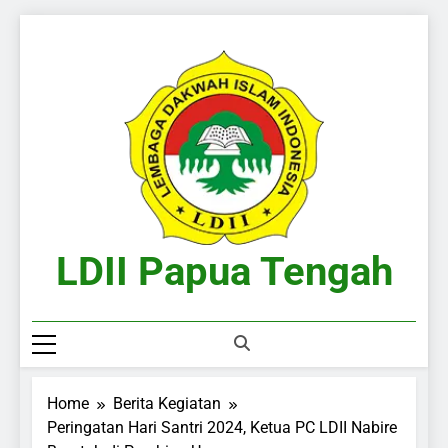
Skip
to
content
LDII Papua Tengah
Website Resmi LDII Papua Tengah
Home
Berita Kegiatan
Peringatan Hari Santri 2024, Ketua PC LDII Nabire