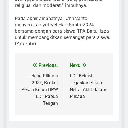
religius, dan moderat,” imbuhnya.
Pada akhir amanatnya, Christanto
menyerukan yel-yel Hari Santri 2024
bersama dengan para siswa TPA Baitul Izza
untuk membangkitkan semangat para siswa.
(Arbi-nbr)
Previous:
Next:
Post
navigation
Jelang Pilkada
LDII Bekasi
2024, Berikut
Tegaskan Sikap
Pesan Ketua DPW
Netral Aktif dalam
LDII Papua
Pilkada
Tengah