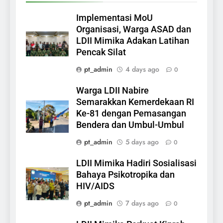
Implementasi MoU
Organisasi, Warga ASAD dan
LDII Mimika Adakan Latihan
Pencak Silat
pt_admin
4 days ago
0
Warga LDII Nabire
Semarakkan Kemerdekaan RI
Ke-81 dengan Pemasangan
Bendera dan Umbul-Umbul
pt_admin
5 days ago
0
LDII Mimika Hadiri Sosialisasi
Bahaya Psikotropika dan
HIV/AIDS
pt_admin
7 days ago
0