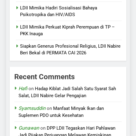
LDII Mimika Hadiri Sosialisasi Bahaya
Psikotropika dan HIV/AIDS
LDII Mimika Perkuat Kiprah Perempuan di TP –
PKK Inauga
Siapkan Generus Profesional Religius, LDII Nabire
Beri Bekal di PERMATA CAI 2026
Recent Comments
Hafi
on
Hadap Kiblat Jadi Salah Satu Syarat Sah
Salat, LDII Nabire Gelar Pengajian
Syamsuddin
on
Manfaat Minyak Ikan dan
Suplemen PDO untuk Kesehatan
Gunawan
on
DPP LDII Tegaskan Hari Pahlawan
Jadi Pijakan Perjuangan Melawan Kemiskinan,