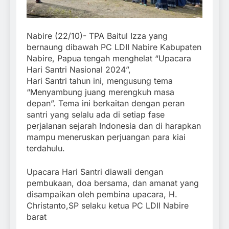
Nabire (22/10)- TPA Baitul Izza yang
bernaung dibawah PC LDII Nabire Kabupaten
Nabire, Papua tengah menghelat “Upacara
Hari Santri Nasional 2024”,
Hari Santri tahun ini, mengusung tema
“Menyambung juang merengkuh masa
depan”. Tema ini berkaitan dengan peran
santri yang selalu ada di setiap fase
perjalanan sejarah Indonesia dan di harapkan
mampu meneruskan perjuangan para kiai
terdahulu.
Upacara Hari Santri diawali dengan
pembukaan, doa bersama, dan amanat yang
disampaikan oleh pembina upacara, H.
Christanto,SP selaku ketua PC LDII Nabire
barat