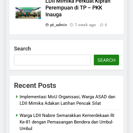
LDII Mimika Perkuat Kiprah
Perempuan di TP – PKK
Inauga
pt_admin
1 week ago
0
Search
SEARCH
Recent Posts
Implementasi MoU Organisasi, Warga ASAD dan
LDII Mimika Adakan Latihan Pencak Silat
Warga LDII Nabire Semarakkan Kemerdekaan RI
Ke-81 dengan Pemasangan Bendera dan Umbul-
Umbul