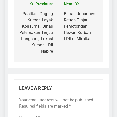
Previous:
Next:
Post
navigation
Pastikan Daging
Bupati Johannes
Kurban Layak
Rettob Tinjau
Konsumsi, Dinas
Pemotongan
Peternakan Tinjau
Hewan Kurban
Langsung Lokasi
LDII di Mimika
Kurban LDII
Nabire
LEAVE A REPLY
Your email address will not be published.
Required fields are marked
*