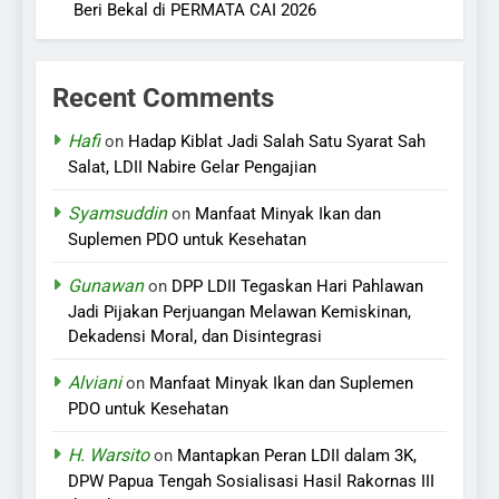
Beri Bekal di PERMATA CAI 2026
Recent Comments
Hafi
on
Hadap Kiblat Jadi Salah Satu Syarat Sah
Salat, LDII Nabire Gelar Pengajian
Syamsuddin
on
Manfaat Minyak Ikan dan
Suplemen PDO untuk Kesehatan
Gunawan
on
DPP LDII Tegaskan Hari Pahlawan
Jadi Pijakan Perjuangan Melawan Kemiskinan,
Dekadensi Moral, dan Disintegrasi
Alviani
on
Manfaat Minyak Ikan dan Suplemen
PDO untuk Kesehatan
H. Warsito
on
Mantapkan Peran LDII dalam 3K,
DPW Papua Tengah Sosialisasi Hasil Rakornas III