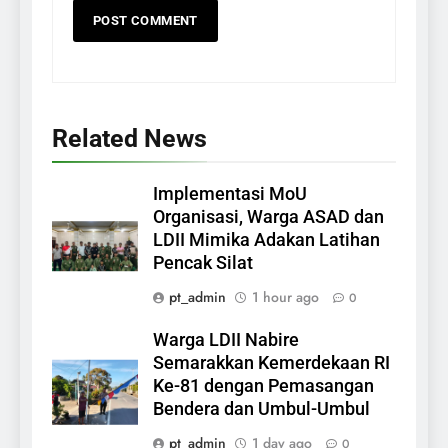
Related News
Implementasi MoU
Organisasi, Warga ASAD dan
LDII Mimika Adakan Latihan
Pencak Silat
pt_admin
1 hour ago
0
Warga LDII Nabire
Semarakkan Kemerdekaan RI
Ke-81 dengan Pemasangan
Bendera dan Umbul-Umbul
pt_admin
1 day ago
0