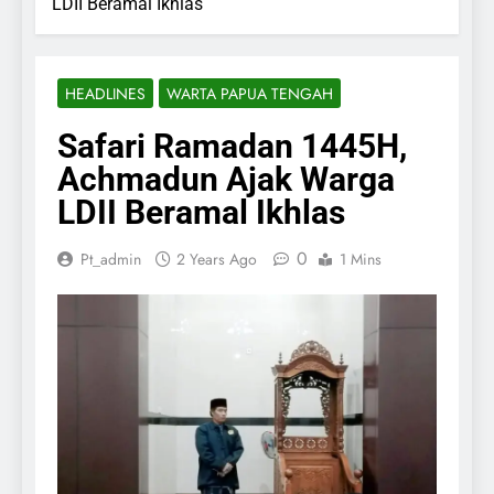
LDII Beramal Ikhlas
HEADLINES
WARTA PAPUA TENGAH
Safari Ramadan 1445H,
Achmadun Ajak Warga
LDII Beramal Ikhlas
0
Pt_admin
2 Years Ago
1 Mins