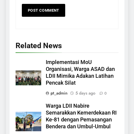
Related News
Implementasi MoU
Organisasi, Warga ASAD dan
LDII Mimika Adakan Latihan
Pencak Silat
pt_admin
5 days ago
0
Warga LDII Nabire
Semarakkan Kemerdekaan RI
Ke-81 dengan Pemasangan
Bendera dan Umbul-Umbul