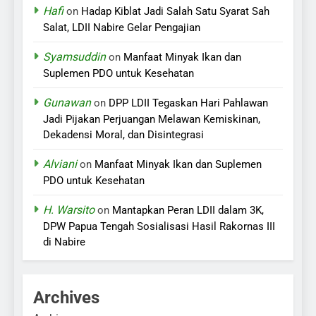
Hafi
on
Hadap Kiblat Jadi Salah Satu Syarat Sah
Salat, LDII Nabire Gelar Pengajian
Syamsuddin
on
Manfaat Minyak Ikan dan
Suplemen PDO untuk Kesehatan
Gunawan
on
DPP LDII Tegaskan Hari Pahlawan
Jadi Pijakan Perjuangan Melawan Kemiskinan,
Dekadensi Moral, dan Disintegrasi
Alviani
on
Manfaat Minyak Ikan dan Suplemen
PDO untuk Kesehatan
H. Warsito
on
Mantapkan Peran LDII dalam 3K,
DPW Papua Tengah Sosialisasi Hasil Rakornas III
di Nabire
Archives