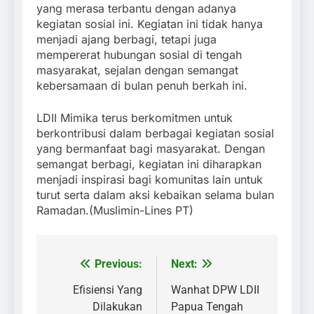
yang merasa terbantu dengan adanya
kegiatan sosial ini. Kegiatan ini tidak hanya
menjadi ajang berbagi, tetapi juga
mempererat hubungan sosial di tengah
masyarakat, sejalan dengan semangat
kebersamaan di bulan penuh berkah ini.
LDII Mimika terus berkomitmen untuk
berkontribusi dalam berbagai kegiatan sosial
yang bermanfaat bagi masyarakat. Dengan
semangat berbagi, kegiatan ini diharapkan
menjadi inspirasi bagi komunitas lain untuk
turut serta dalam aksi kebaikan selama bulan
Ramadan.(Muslimin-Lines PT)
Previous:
Next:
Post
navigation
Efisiensi Yang
Wanhat DPW LDII
Dilakukan
Papua Tengah