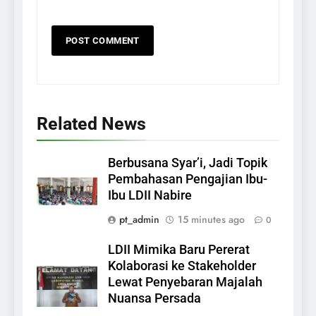
Related News
Berbusana Syar’i, Jadi Topik
Pembahasan Pengajian Ibu-
Ibu LDII Nabire
pt_admin
15 minutes ago
0
LDII Mimika Baru Pererat
Kolaborasi ke Stakeholder
Lewat Penyebaran Majalah
Nuansa Persada