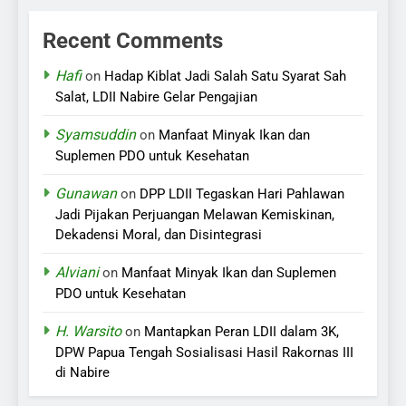
Recent Comments
Hafi
on
Hadap Kiblat Jadi Salah Satu Syarat Sah
Salat, LDII Nabire Gelar Pengajian
Syamsuddin
on
Manfaat Minyak Ikan dan
Suplemen PDO untuk Kesehatan
Gunawan
on
DPP LDII Tegaskan Hari Pahlawan
Jadi Pijakan Perjuangan Melawan Kemiskinan,
Dekadensi Moral, dan Disintegrasi
Alviani
on
Manfaat Minyak Ikan dan Suplemen
PDO untuk Kesehatan
H. Warsito
on
Mantapkan Peran LDII dalam 3K,
DPW Papua Tengah Sosialisasi Hasil Rakornas III
di Nabire