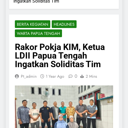
Ingatkan Soliditas Tim
BERITA KEGIATAN
HEADLINES
WARTA PAPUA TENGAH
Rakor Pokja KIM, Ketua
LDII Papua Tengah
Ingatkan Soliditas Tim
0
Pt_admin
1 Year Ago
2 Mins