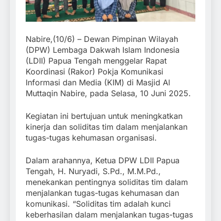
Nabire,(10/6) – Dewan Pimpinan Wilayah
(DPW) Lembaga Dakwah Islam Indonesia
(LDII) Papua Tengah menggelar Rapat
Koordinasi (Rakor) Pokja Komunikasi
Informasi dan Media (KIM) di Masjid Al
Muttaqin Nabire, pada Selasa, 10 Juni 2025.
Kegiatan ini bertujuan untuk meningkatkan
kinerja dan soliditas tim dalam menjalankan
tugas-tugas kehumasan organisasi.
Dalam arahannya, Ketua DPW LDII Papua
Tengah, H. Nuryadi, S.Pd., M.M.Pd.,
menekankan pentingnya soliditas tim dalam
menjalankan tugas-tugas kehumasan dan
komunikasi. “Soliditas tim adalah kunci
keberhasilan dalam menjalankan tugas-tugas