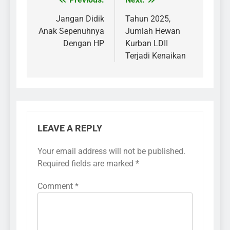
Post
navigation
Jangan Didik
Tahun 2025,
Anak Sepenuhnya
Jumlah Hewan
Dengan HP
Kurban LDII
Terjadi Kenaikan
LEAVE A REPLY
Your email address will not be published.
Required fields are marked
*
Comment
*