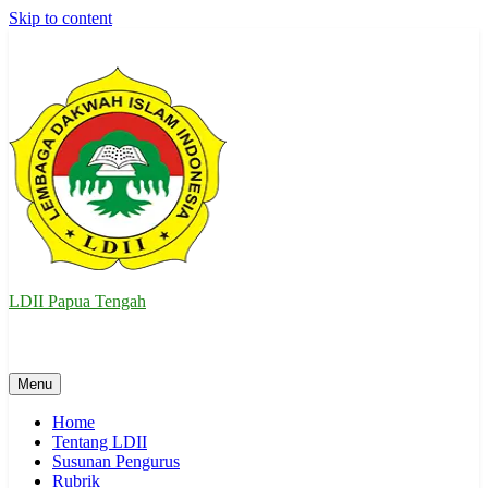
Skip to content
LDII Papua Tengah
Website Resmi LDII Papua Tengah
Menu
Home
Tentang LDII
Susunan Pengurus
Rubrik