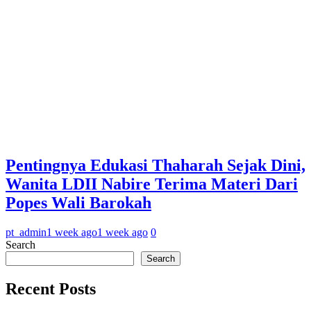
Pentingnya Edukasi Thaharah Sejak Dini,
Wanita LDII Nabire Terima Materi Dari
Popes Wali Barokah
pt_admin
1 week ago
1 week ago
0
Search
Search
Recent Posts