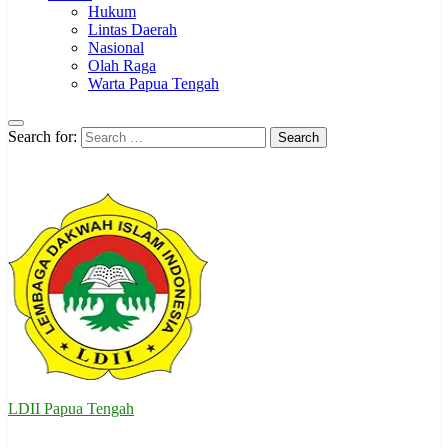
Hukum
Lintas Daerah
Nasional
Olah Raga
Warta Papua Tengah
Search for:
LDII Papua Tengah