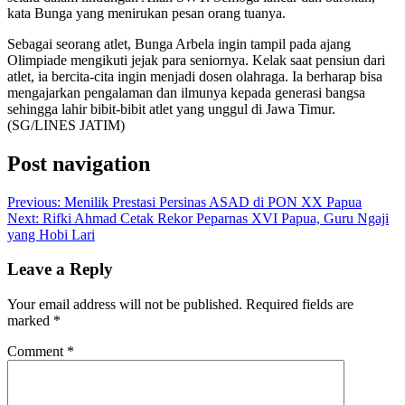
kata Bunga yang menirukan pesan orang tuanya.
Sebagai seorang atlet, Bunga Arbela ingin tampil pada ajang
Olimpiade mengikuti jejak para seniornya. Kelak saat pensiun dari
atlet, ia bercita-cita ingin menjadi dosen olahraga. Ia berharap bisa
mengajarkan pengalaman dan ilmunya kepada generasi bangsa
sehingga lahir bibit-bibit atlet yang unggul di Jawa Timur.
(SG/LINES JATIM)
Post navigation
Previous:
Menilik Prestasi Persinas ASAD di PON XX Papua
Next:
Rifki Ahmad Cetak Rekor Peparnas XVI Papua, Guru Ngaji
yang Hobi Lari
Leave a Reply
Your email address will not be published.
Required fields are
marked
*
Comment
*