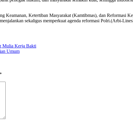
ang Keamanan, Ketertiban Masyarakat (Kamtibmas), dan Reformasi K
a menjalankan sekaligus memperkuat agenda reformasi Polri.(Arbi-Lines
 Mulia Kerja Bakti
ajian Umum
*