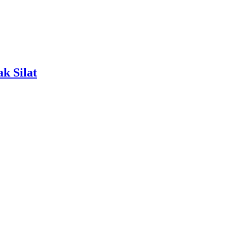
k Silat