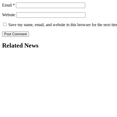
Email
*
Website
Save my name, email, and website in this browser for the next ti
Related News