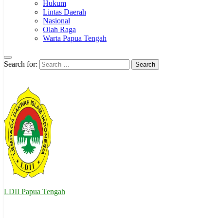
Hukum
Lintas Daerah
Nasional
Olah Raga
Warta Papua Tengah
Search for:
LDII Papua Tengah
Website Resmi LDII Papua Tengah