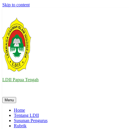
Skip to content
LDII Papua Tengah
Website Resmi LDII Papua Tengah
Menu
Home
Tentang LDII
Susunan Pengurus
Rubrik