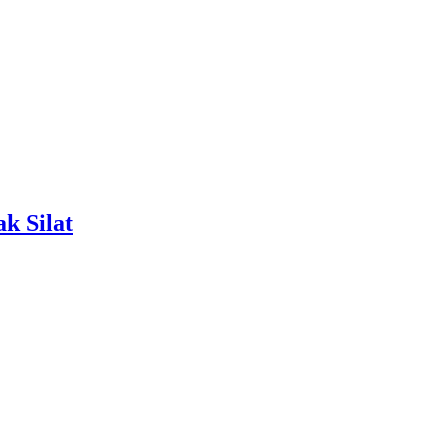
k Silat