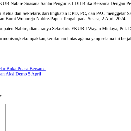
Suasana Santai Pengurus LDII Buka Bersama Dengan P
leh Ketua dan Sekretaris dari tingkatan DPD, PC, dan PAC menggelar
n Bumi Wonorejo Nabire-Papua Tengah pada Selasa, 2 April 2024.
upaten Nabire, diantaranya Sekretaris FKUB I Wayan Mintaya, Pdt. D.
rmonisan,kekompakkan,kerukunan lintas agama yang selama ini berjalan
Gelar Buka Puasa Bersama
an Aksi Demo 5 April
*