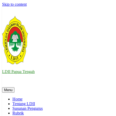
Skip to content
LDII Papua Tengah
Website Resmi LDII Papua Tengah
Menu
Home
Tentang LDII
Susunan Pengurus
Rubrik