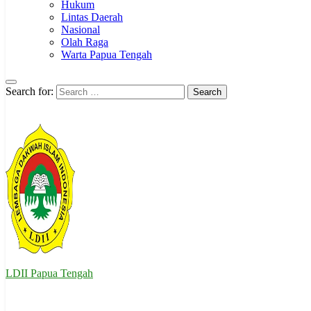
Hukum
Lintas Daerah
Nasional
Olah Raga
Warta Papua Tengah
Search for:
LDII Papua Tengah
Website Resmi LDII Papua Tengah