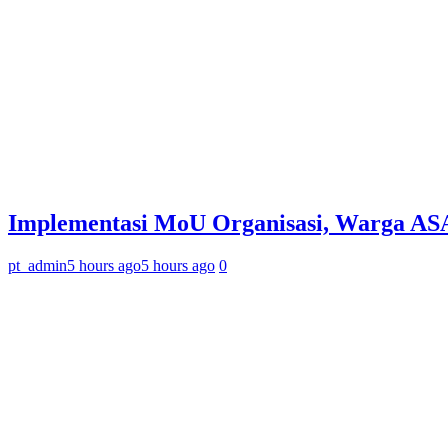
Implementasi MoU Organisasi, Warga ASA
pt_admin
5 hours ago
5 hours ago
0