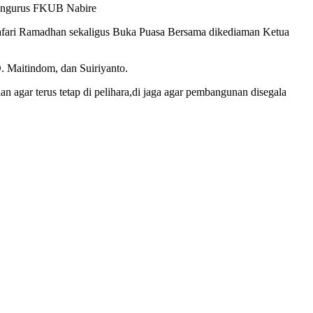
engurus FKUB Nabire
 Safari Ramadhan sekaligus Buka Puasa Bersama dikediaman Ketua
 Maitindom, dan Suiriyanto.
 agar terus tetap di pelihara,di jaga agar pembangunan disegala