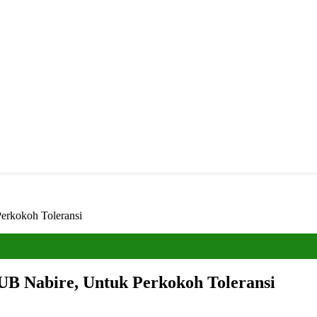
rkokoh Toleransi
B Nabire, Untuk Perkokoh Toleransi