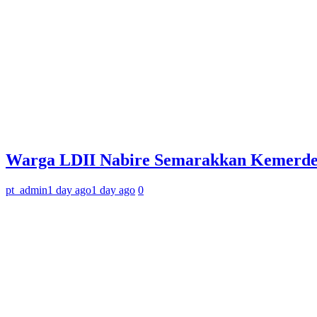
Warga LDII Nabire Semarakkan Kemerde
pt_admin
1 day ago
1 day ago
0