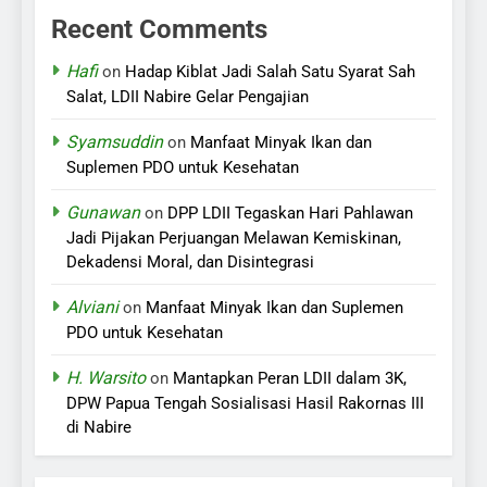
Recent Comments
Hafi
on
Hadap Kiblat Jadi Salah Satu Syarat Sah
Salat, LDII Nabire Gelar Pengajian
Syamsuddin
on
Manfaat Minyak Ikan dan
Suplemen PDO untuk Kesehatan
Gunawan
on
DPP LDII Tegaskan Hari Pahlawan
Jadi Pijakan Perjuangan Melawan Kemiskinan,
Dekadensi Moral, dan Disintegrasi
Alviani
on
Manfaat Minyak Ikan dan Suplemen
PDO untuk Kesehatan
H. Warsito
on
Mantapkan Peran LDII dalam 3K,
DPW Papua Tengah Sosialisasi Hasil Rakornas III
di Nabire