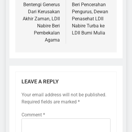
navigation
Bentengi Generus
Beri Pencerahan
Dari Kerusakan
Pengurus, Dewan
Akhir Zaman, LDII
Penasehat LDII
Nabire Beri
Nabire Turba ke
Pembekalan
LDII Bumi Mulia
Agama
LEAVE A REPLY
Your email address will not be published.
Required fields are marked
*
Comment
*