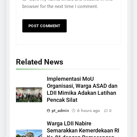
browser for the next time I comment.
Related News
Implementasi MoU
Organisasi, Warga ASAD dan
LDII Mimika Adakan Latihan
Pencak Silat
pt_admin
6 hours ago
0
Warga LDII Nabire
Semarakkan Kemerdekaan RI