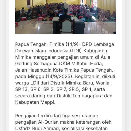
Papua Tengah, Timika (14/9)- DPD Lembaga
Dakwah Islam Indonesia (LDII) Kabupaten
Mimika menggelar pengajian umum di Aula
Gedung Serbaguna DKM Miftahul Huda,
Jalan Hasanudin Kota Timika Papua Tengah,
pada Minggu (14/9/2025). Kegiatan ini diikuti
warga LDII dari Distrik Mimika Baru, Wania,
SP 13, SP 6, SP 2, SP 7, SP 5, SP 1, serta
secara daring dari Distrik Tembagapura dan
Kabupaten Mappi.
Pengajian terdiri dari tiga sesi utama :
pengajian Al-Qur’an makna keterangan oleh
Ustadz Budi Ahmad, sosialisasi kesehatan