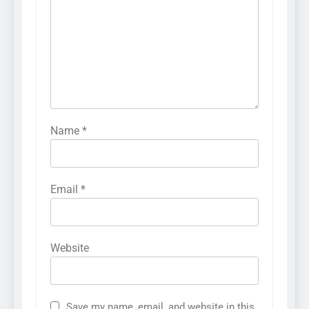
Name
*
Email
*
Website
Save my name, email, and website in this