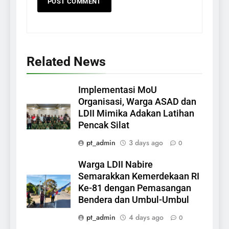
Related News
Implementasi MoU
Organisasi, Warga ASAD dan
LDII Mimika Adakan Latihan
Pencak Silat
pt_admin
3 days ago
0
Warga LDII Nabire
Semarakkan Kemerdekaan RI
Ke-81 dengan Pemasangan
Bendera dan Umbul-Umbul
pt_admin
4 days ago
0