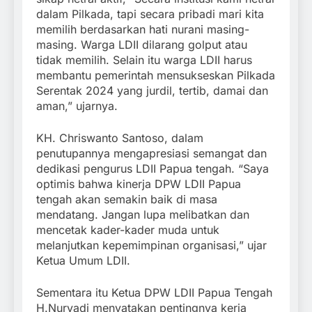
dalam Pilkada, tapi secara pribadi mari kita
memilih berdasarkan hati nurani masing-
masing. Warga LDII dilarang golput atau
tidak memilih. Selain itu warga LDII harus
membantu pemerintah mensukseskan Pilkada
Serentak 2024 yang jurdil, tertib, damai dan
aman,” ujarnya.
KH. Chriswanto Santoso, dalam
penutupannya mengapresiasi semangat dan
dedikasi pengurus LDII Papua tengah. “Saya
optimis bahwa kinerja DPW LDII Papua
tengah akan semakin baik di masa
mendatang. Jangan lupa melibatkan dan
mencetak kader-kader muda untuk
melanjutkan kepemimpinan organisasi,” ujar
Ketua Umum LDII.
Sementara itu Ketua DPW LDII Papua Tengah
H.Nuryadi menyatakan pentingnya kerja