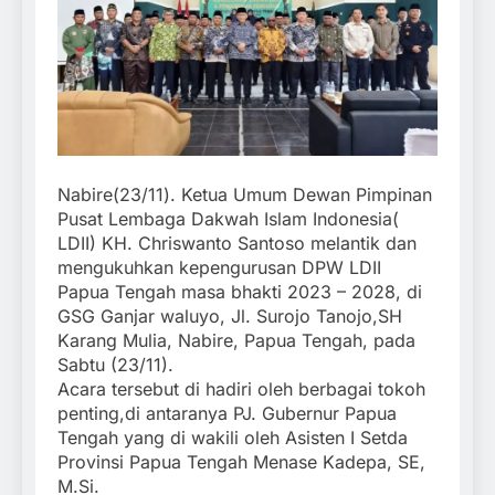
Nabire(23/11). Ketua Umum Dewan Pimpinan
Pusat Lembaga Dakwah Islam Indonesia(
LDII) KH. Chriswanto Santoso melantik dan
mengukuhkan kepengurusan DPW LDII
Papua Tengah masa bhakti 2023 – 2028, di
GSG Ganjar waluyo, Jl. Surojo Tanojo,SH
Karang Mulia, Nabire, Papua Tengah, pada
Sabtu (23/11).
Acara tersebut di hadiri oleh berbagai tokoh
penting,di antaranya PJ. Gubernur Papua
Tengah yang di wakili oleh Asisten I Setda
Provinsi Papua Tengah Menase Kadepa, SE,
M.Si.