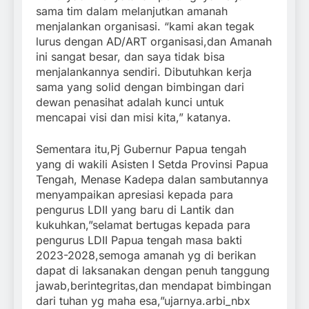
sama tim dalam melanjutkan amanah
menjalankan organisasi. “kami akan tegak
lurus dengan AD/ART organisasi,dan Amanah
ini sangat besar, dan saya tidak bisa
menjalankannya sendiri. Dibutuhkan kerja
sama yang solid dengan bimbingan dari
dewan penasihat adalah kunci untuk
mencapai visi dan misi kita,” katanya.
Sementara itu,Pj Gubernur Papua tengah
yang di wakili Asisten I Setda Provinsi Papua
Tengah, Menase Kadepa dalan sambutannya
menyampaikan apresiasi kepada para
pengurus LDII yang baru di Lantik dan
kukuhkan,”selamat bertugas kepada para
pengurus LDII Papua tengah masa bakti
2023-2028,semoga amanah yg di berikan
dapat di laksanakan dengan penuh tanggung
jawab,berintegritas,dan mendapat bimbingan
dari tuhan yg maha esa,”ujarnya.arbi_nbx