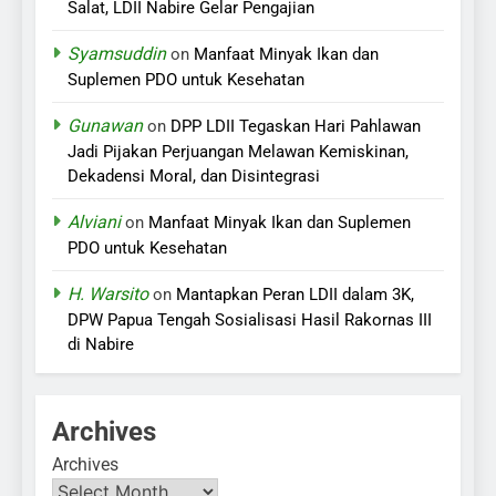
Salat, LDII Nabire Gelar Pengajian
Syamsuddin
on
Manfaat Minyak Ikan dan
Suplemen PDO untuk Kesehatan
Gunawan
on
DPP LDII Tegaskan Hari Pahlawan
Jadi Pijakan Perjuangan Melawan Kemiskinan,
Dekadensi Moral, dan Disintegrasi
Alviani
on
Manfaat Minyak Ikan dan Suplemen
PDO untuk Kesehatan
H. Warsito
on
Mantapkan Peran LDII dalam 3K,
DPW Papua Tengah Sosialisasi Hasil Rakornas III
di Nabire
Archives
Archives