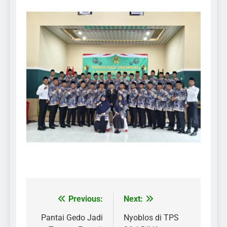
Previous:
Next:
Post
navigation
Pantai Gedo Jadi
Nyoblos di TPS