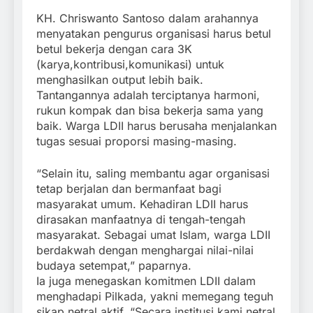
KH. Chriswanto Santoso dalam arahannya
menyatakan pengurus organisasi harus betul
betul bekerja dengan cara 3K
(karya,kontribusi,komunikasi) untuk
menghasilkan output lebih baik.
Tantangannya adalah terciptanya harmoni,
rukun kompak dan bisa bekerja sama yang
baik. Warga LDII harus berusaha menjalankan
tugas sesuai proporsi masing-masing.
“Selain itu, saling membantu agar organisasi
tetap berjalan dan bermanfaat bagi
masyarakat umum. Kehadiran LDII harus
dirasakan manfaatnya di tengah-tengah
masyarakat. Sebagai umat Islam, warga LDII
berdakwah dengan menghargai nilai-nilai
budaya setempat,” paparnya.
Ia juga menegaskan komitmen LDII dalam
menghadapi Pilkada, yakni memegang teguh
sikap netral aktif, “Secara institusi kami netral