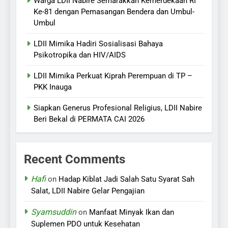
Warga LDII Nabire Semarakkan Kemerdekaan RI
Ke-81 dengan Pemasangan Bendera dan Umbul-
Umbul
LDII Mimika Hadiri Sosialisasi Bahaya
Psikotropika dan HIV/AIDS
LDII Mimika Perkuat Kiprah Perempuan di TP –
PKK Inauga
Siapkan Generus Profesional Religius, LDII Nabire
Beri Bekal di PERMATA CAI 2026
Recent Comments
Hafi
on
Hadap Kiblat Jadi Salah Satu Syarat Sah
Salat, LDII Nabire Gelar Pengajian
Syamsuddin
on
Manfaat Minyak Ikan dan
Suplemen PDO untuk Kesehatan