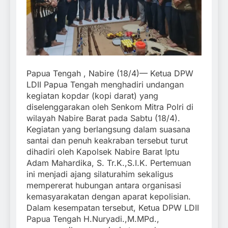
Papua Tengah , Nabire (18/4)— Ketua DPW
LDII Papua Tengah menghadiri undangan
kegiatan kopdar (kopi darat) yang
diselenggarakan oleh Senkom Mitra Polri di
wilayah Nabire Barat pada Sabtu (18/4).
Kegiatan yang berlangsung dalam suasana
santai dan penuh keakraban tersebut turut
dihadiri oleh Kapolsek Nabire Barat Iptu
Adam Mahardika, S. Tr.K.,S.I.K. Pertemuan
ini menjadi ajang silaturahim sekaligus
mempererat hubungan antara organisasi
kemasyarakatan dengan aparat kepolisian.
Dalam kesempatan tersebut, Ketua DPW LDII
Papua Tengah H.Nuryadi.,M.MPd.,