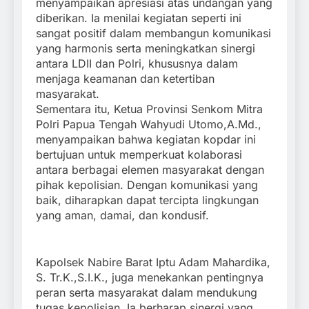
menyampaikan apresiasi atas undangan yang
diberikan. Ia menilai kegiatan seperti ini
sangat positif dalam membangun komunikasi
yang harmonis serta meningkatkan sinergi
antara LDII dan Polri, khususnya dalam
menjaga keamanan dan ketertiban
masyarakat.
Sementara itu, Ketua Provinsi Senkom Mitra
Polri Papua Tengah Wahyudi Utomo,A.Md.,
menyampaikan bahwa kegiatan kopdar ini
bertujuan untuk memperkuat kolaborasi
antara berbagai elemen masyarakat dengan
pihak kepolisian. Dengan komunikasi yang
baik, diharapkan dapat tercipta lingkungan
yang aman, damai, dan kondusif.
Kapolsek Nabire Barat Iptu Adam Mahardika,
S. Tr.K.,S.I.K., juga menekankan pentingnya
peran serta masyarakat dalam mendukung
tugas kepolisian. Ia berharap sinergi yang