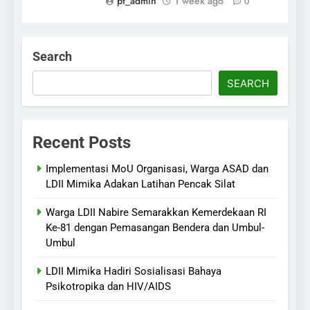
pt_admin
1 week ago
0
Search
SEARCH
Recent Posts
Implementasi MoU Organisasi, Warga ASAD dan
LDII Mimika Adakan Latihan Pencak Silat
Warga LDII Nabire Semarakkan Kemerdekaan RI
Ke-81 dengan Pemasangan Bendera dan Umbul-
Umbul
LDII Mimika Hadiri Sosialisasi Bahaya
Psikotropika dan HIV/AIDS