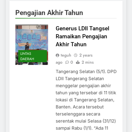
Pengajian Akhir Tahun
Generus LDII Tangsel
Ramaikan Pengajian
Akhir Tahun
LINTAS
teguh
2 years
DAERAH
ago
0
2 mins
Tangerang Selatan (5/1). DPD
LDII Tangerang Selatan
menggelar pengajian akhir
tahun yang tersebar di 11 titik
lokasi di Tangerang Selatan,
Banten. Acara tersebut
terselenggara secara
serentak mulai Selasa (31/12)
sampai Rabu (1/1). “Ada 11