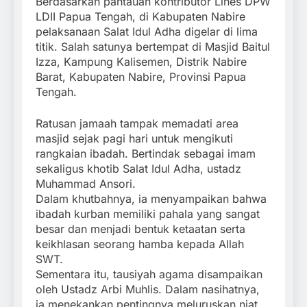
Berdasarkan pantauan kontributor Lines DPW
LDII Papua Tengah, di Kabupaten Nabire
pelaksanaan Salat Idul Adha digelar di lima
titik. Salah satunya bertempat di Masjid Baitul
Izza, Kampung Kalisemen, Distrik Nabire
Barat, Kabupaten Nabire, Provinsi Papua
Tengah.
Ratusan jamaah tampak memadati area
masjid sejak pagi hari untuk mengikuti
rangkaian ibadah. Bertindak sebagai imam
sekaligus khotib Salat Idul Adha, ustadz
Muhammad Ansori.
Dalam khutbahnya, ia menyampaikan bahwa
ibadah kurban memiliki pahala yang sangat
besar dan menjadi bentuk ketaatan serta
keikhlasan seorang hamba kepada Allah
SWT.
Sementara itu, tausiyah agama disampaikan
oleh Ustadz Arbi Muhlis. Dalam nasihatnya,
ia menekankan pentingnya meluruskan niat