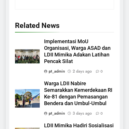
Related News
Implementasi MoU
Organisasi, Warga ASAD dan
LDII Mimika Adakan Latihan
Pencak Silat
pt_admin
2 days ago
0
Warga LDII Nabire
Semarakkan Kemerdekaan RI
Ke-81 dengan Pemasangan
Bendera dan Umbul-Umbul
pt_admin
3 days ago
0
LDII Mimika Hadiri Sosialisasi