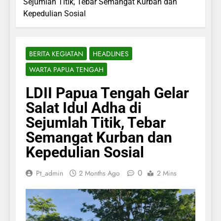
Sejumlah Titik, Tebar Semangat Kurban dan
Kepedulian Sosial
BERITA KEGIATAN
HEADLINES
WARTA PAPUA TENGAH
LDII Papua Tengah Gelar
Salat Idul Adha di
Sejumlah Titik, Tebar
Semangat Kurban dan
Kepedulian Sosial
0
Pt_admin
2 Months Ago
2 Mins