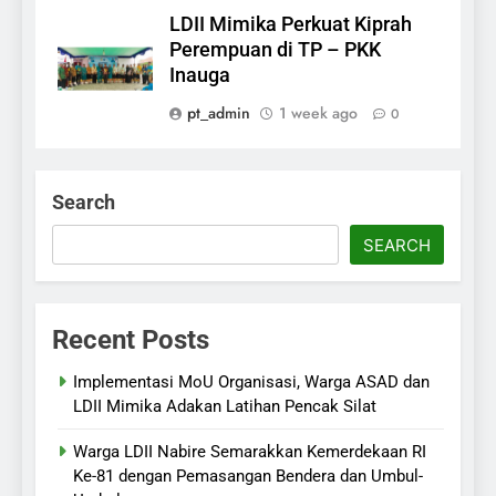
LDII Mimika Perkuat Kiprah
Perempuan di TP – PKK
Inauga
pt_admin
1 week ago
0
Search
SEARCH
Recent Posts
Implementasi MoU Organisasi, Warga ASAD dan
LDII Mimika Adakan Latihan Pencak Silat
Warga LDII Nabire Semarakkan Kemerdekaan RI
Ke-81 dengan Pemasangan Bendera dan Umbul-