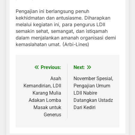
Pengajian ini berlangsung penuh
kekhidmatan dan antusiasme. Diharapkan
melalui kegiatan ini, para pengurus LDII
semakin sehat, semangat, dan istiqamah
dalam menjalankan amanah organisasi demi
kemaslahatan umat. (Arbi-Lines)
Previous:
Next:
Post
navigation
Asah
November Spesial,
Kemandirian, LDII
Pengajian Umum
Karang Mulia
LDII Nabire
Adakan Lomba
Datangkan Ustadz
Masak untuk
Dari Kediri
Generus