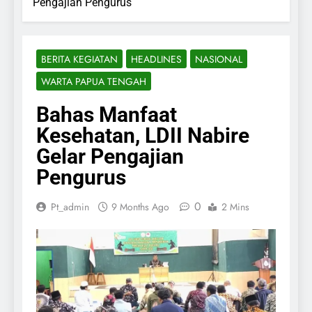
Pengajian Pengurus
BERITA KEGIATAN
HEADLINES
NASIONAL
WARTA PAPUA TENGAH
Bahas Manfaat
Kesehatan, LDII Nabire
Gelar Pengajian
Pengurus
0
Pt_admin
9 Months Ago
2 Mins