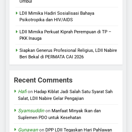
Umbul
LDII Mimika Hadiri Sosialisasi Bahaya
Psikotropika dan HIV/AIDS
LDII Mimika Perkuat Kiprah Perempuan di TP –
PKK Inauga
Siapkan Generus Profesional Religius, LDII Nabire
Beri Bekal di PERMATA CAI 2026
Recent Comments
Hafi
on
Hadap Kiblat Jadi Salah Satu Syarat Sah
Salat, LDII Nabire Gelar Pengajian
Syamsuddin
on
Manfaat Minyak Ikan dan
Suplemen PDO untuk Kesehatan
Gunawan
on
DPP LDII Tegaskan Hari Pahlawan