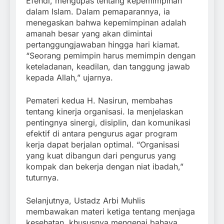
Efendi, mengupas tentang kepemimpinan
dalam Islam. Dalam pemaparannya, ia
menegaskan bahwa kepemimpinan adalah
amanah besar yang akan dimintai
pertanggungjawaban hingga hari kiamat.
“Seorang pemimpin harus memimpin dengan
keteladanan, keadilan, dan tanggung jawab
kepada Allah,” ujarnya.
Pemateri kedua H. Nasirun, membahas
tentang kinerja organisasi. Ia menjelaskan
pentingnya sinergi, disiplin, dan komunikasi
efektif di antara pengurus agar program
kerja dapat berjalan optimal. “Organisasi
yang kuat dibangun dari pengurus yang
kompak dan bekerja dengan niat ibadah,”
tuturnya.
Selanjutnya, Ustadz Arbi Muhlis
membawakan materi ketiga tentang menjaga
kesehatan, khususnya mengenai bahaya