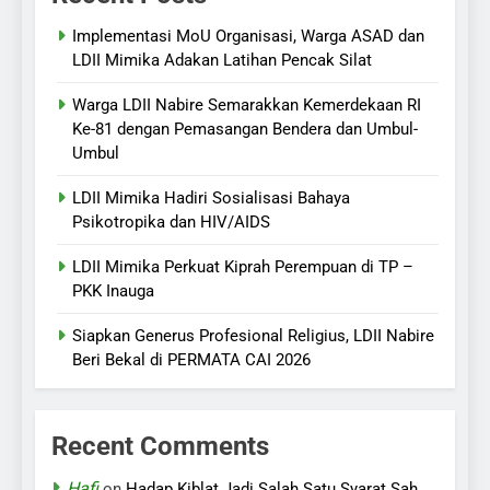
Implementasi MoU Organisasi, Warga ASAD dan
LDII Mimika Adakan Latihan Pencak Silat
Warga LDII Nabire Semarakkan Kemerdekaan RI
Ke-81 dengan Pemasangan Bendera dan Umbul-
Umbul
LDII Mimika Hadiri Sosialisasi Bahaya
Psikotropika dan HIV/AIDS
LDII Mimika Perkuat Kiprah Perempuan di TP –
PKK Inauga
Siapkan Generus Profesional Religius, LDII Nabire
Beri Bekal di PERMATA CAI 2026
Recent Comments
Hafi
on
Hadap Kiblat Jadi Salah Satu Syarat Sah