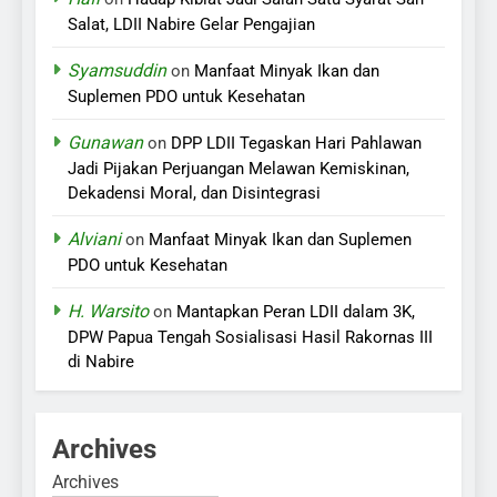
Salat, LDII Nabire Gelar Pengajian
Syamsuddin
on
Manfaat Minyak Ikan dan
Suplemen PDO untuk Kesehatan
Gunawan
on
DPP LDII Tegaskan Hari Pahlawan
Jadi Pijakan Perjuangan Melawan Kemiskinan,
Dekadensi Moral, dan Disintegrasi
Alviani
on
Manfaat Minyak Ikan dan Suplemen
PDO untuk Kesehatan
H. Warsito
on
Mantapkan Peran LDII dalam 3K,
DPW Papua Tengah Sosialisasi Hasil Rakornas III
di Nabire
Archives
Archives