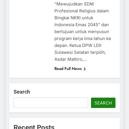
“Mewujudkan SDM
Profesional Religius dalam
Bingkai NKRI untuk
Indonesia Emas 2045” dan
bertujuan untuk menyusun
program kerja lima tahun ke
depan. Ketua DPW LDII
Sulawesi Selatan terpilih,
Asdar Mattiro,…
Read Full News
Search
SEARCH
Recent Posts