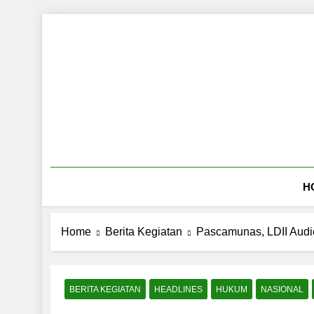
Skip
to
content
H
Home
Berita Kegiatan
Pascamunas, LDII Aud
BERITA KEGIATAN
HEADLINES
HUKUM
NASIONAL