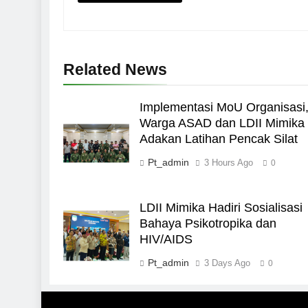
Related News
Implementasi MoU Organisasi
Warga ASAD dan LDII Mimika
Adakan Latihan Pencak Silat
Pt_admin
3 Hours Ago
0
LDII Mimika Hadiri Sosialisasi
Bahaya Psikotropika dan
HIV/AIDS
Pt_admin
3 Days Ago
0