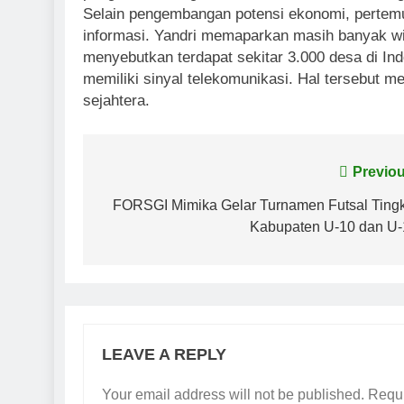
Selain pengembangan potensi ekonomi, pertemu
informasi. Yandri memaparkan masih banyak wil
menyebutkan terdapat sekitar 3.000 desa di Ind
memiliki sinyal telekomunikasi. Hal tersebut m
sejahtera.
Post
Previou
navigation
FORSGI Mimika Gelar Turnamen Futsal Ting
Kabupaten U-10 dan U-
LEAVE A REPLY
Your email address will not be published.
Requi