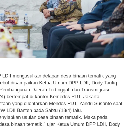
P LDII mengusulkan delapan desa binaan tematik yang
ersebut disampaikan Ketua Umum DPP LDII, Dody Taufiq
Pembangunan Daerah Tertinggal, dan Transmigrasi
/4) bertempat di kantor Kemedes PDT, Jakarta.
ntaan yang dilontarkan Mendes PDT, Yandri Susanto saat
W LDII Banten pada Sabtu (18/4) lalu.
menyiapkan usulan desa binaan tematik. Maka pada
desa binaan tematik,” ujar Ketua Umum DPP LDII, Dody