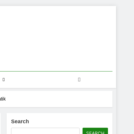
tik
Search
SEARCH