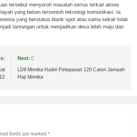
an tersebut menyoroti masalah serius terkait akses
ayah yang belum tersentuh teknologi komunikasi. Ia
onesia yang berstatus blank spot atau sama sekali tidak
enjadi tantangan untuk menjadikan desa lebih maju dan
s:
Next:
kat
LDII Mimika Hadiri Pelepasan 120 Calon Jamaah
12
Haji Mimika
red fields are marked
*