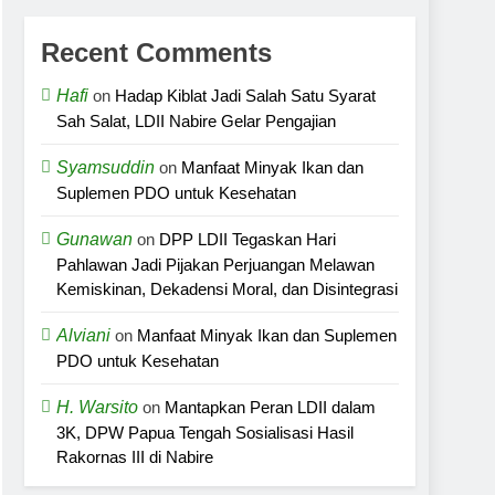
Recent Comments
Hafi
on
Hadap Kiblat Jadi Salah Satu Syarat
Sah Salat, LDII Nabire Gelar Pengajian
Syamsuddin
on
Manfaat Minyak Ikan dan
Suplemen PDO untuk Kesehatan
Gunawan
on
DPP LDII Tegaskan Hari
Pahlawan Jadi Pijakan Perjuangan Melawan
Kemiskinan, Dekadensi Moral, dan Disintegrasi
Alviani
on
Manfaat Minyak Ikan dan Suplemen
PDO untuk Kesehatan
H. Warsito
on
Mantapkan Peran LDII dalam
3K, DPW Papua Tengah Sosialisasi Hasil
Rakornas III di Nabire