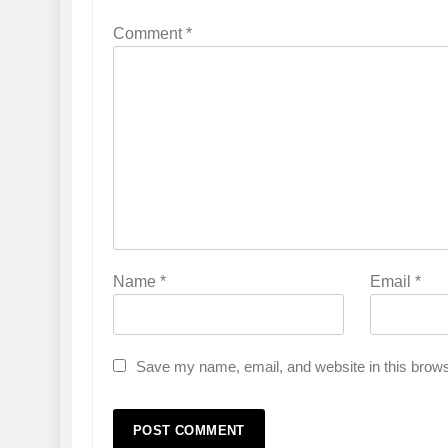
Comment
*
Name
*
Email
*
Save my name, email, and website in this brows