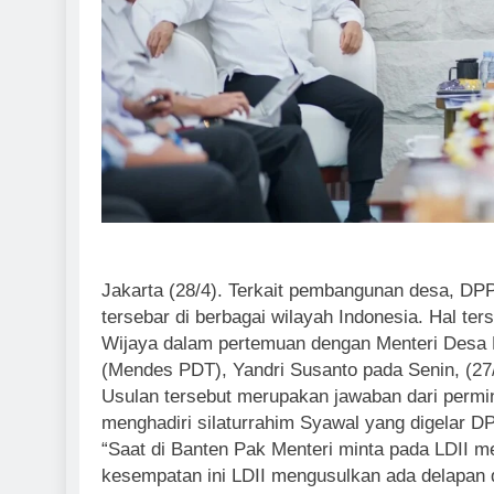
Jakarta (28/4). Terkait pembangunan desa, DP
tersebar di berbagai wilayah Indonesia. Hal t
Wijaya dalam pertemuan dengan Menteri Desa 
(Mendes PDT), Yandri Susanto pada Senin, (27
Usulan tersebut merupakan jawaban dari permi
menghadiri silaturrahim Syawal yang digelar DP
“Saat di Banten Pak Menteri minta pada LDII 
kesempatan ini LDII mengusulkan ada delapan 