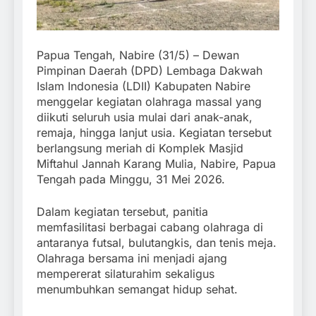
Papua Tengah, Nabire (31/5) – Dewan
Pimpinan Daerah (DPD) Lembaga Dakwah
Islam Indonesia (LDII) Kabupaten Nabire
menggelar kegiatan olahraga massal yang
diikuti seluruh usia mulai dari anak-anak,
remaja, hingga lanjut usia. Kegiatan tersebut
berlangsung meriah di Komplek Masjid
Miftahul Jannah Karang Mulia, Nabire, Papua
Tengah pada Minggu, 31 Mei 2026.
Dalam kegiatan tersebut, panitia
memfasilitasi berbagai cabang olahraga di
antaranya futsal, bulutangkis, dan tenis meja.
Olahraga bersama ini menjadi ajang
mempererat silaturahim sekaligus
menumbuhkan semangat hidup sehat.