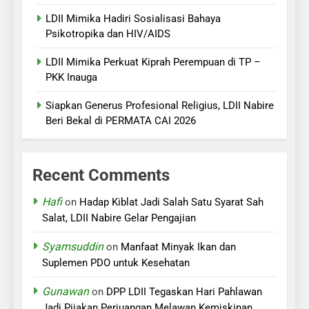
LDII Mimika Hadiri Sosialisasi Bahaya
Psikotropika dan HIV/AIDS
LDII Mimika Perkuat Kiprah Perempuan di TP –
PKK Inauga
Siapkan Generus Profesional Religius, LDII Nabire
Beri Bekal di PERMATA CAI 2026
Recent Comments
Hafi
on
Hadap Kiblat Jadi Salah Satu Syarat Sah
Salat, LDII Nabire Gelar Pengajian
Syamsuddin
on
Manfaat Minyak Ikan dan
Suplemen PDO untuk Kesehatan
Gunawan
on
DPP LDII Tegaskan Hari Pahlawan
Jadi Pijakan Perjuangan Melawan Kemiskinan,