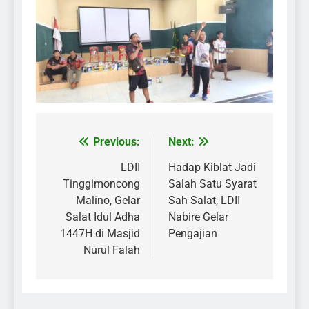
Previous:
Next:
Post
navigation
LDII
Hadap Kiblat Jadi
Tinggimoncong
Salah Satu Syarat
Malino, Gelar
Sah Salat, LDII
Salat Idul Adha
Nabire Gelar
1447H di Masjid
Pengajian
Nurul Falah