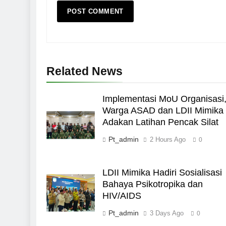
Related News
Implementasi MoU Organisasi
Warga ASAD dan LDII Mimika
Adakan Latihan Pencak Silat
Pt_admin
2 Hours Ago
0
LDII Mimika Hadiri Sosialisasi
Bahaya Psikotropika dan
HIV/AIDS
Pt_admin
3 Days Ago
0