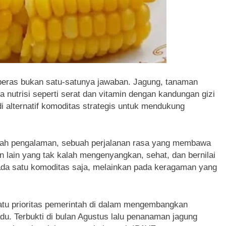
beras bukan satu-satunya jawaban. Jagung, tanaman
 nutrisi seperti serat dan vitamin dengan kandungan gizi
di alternatif komoditas strategis untuk mendukung
alah pengalaman, sebuah perjalanan rasa yang membawa
n lain yang tak kalah mengenyangkan, sehat, dan bernilai
ada satu komoditas saja, melainkan pada keragaman yang
satu prioritas pemerintah di dalam mengembangkan
. Terbukti di bulan Agustus lalu penanaman jagung