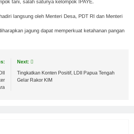
ompok tani, salah satunya kelompok IPAYE.
adiri langsung oleh Menteri Desa, PDT RI dan Menteri
diharapkan jagung dapat memperkuat ketahanan pangan
s:
Next:
DII
Tingkatkan Konten Positif, LDII Papua Tengah
er
Gelar Rakor KIM
ra