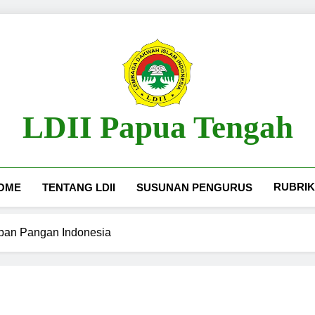
LDII Papua Tengah
Website Resmi LDII Papua Tengah
RUBRIK
OME
TENTANG LDII
SUSUNAN PENGURUS
epan Pangan Indonesia