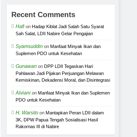
Recent Comments
Hafi
on
Hadap Kiblat Jadi Salah Satu Syarat
Sah Salat, LDII Nabire Gelar Pengajian
Syamsuddin
on
Manfaat Minyak Ikan dan
Suplemen PDO untuk Kesehatan
Gunawan
on
DPP LDII Tegaskan Hari
Pahlawan Jadi Pijakan Perjuangan Melawan
Kemiskinan, Dekadensi Moral, dan Disintegrasi
Alviani
on
Manfaat Minyak Ikan dan Suplemen
PDO untuk Kesehatan
H. Warsito
on
Mantapkan Peran LDII dalam
3K, DPW Papua Tengah Sosialisasi Hasil
Rakornas III di Nabire