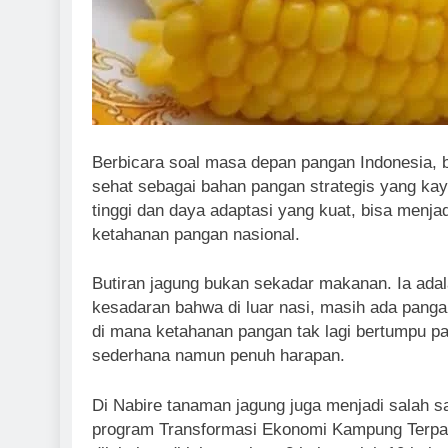
Berbicara soal masa depan pangan Indonesia, 
sehat sebagai bahan pangan strategis yang kaya
tinggi dan daya adaptasi yang kuat, bisa menja
ketahanan pangan nasional.
Butiran jagung bukan sekadar makanan. Ia ad
kesadaran bahwa di luar nasi, masih ada panga
di mana ketahanan pangan tak lagi bertumpu p
sederhana namun penuh harapan.
Di Nabire tanaman jagung juga menjadi salah 
program Transformasi Ekonomi Kampung Terpadu